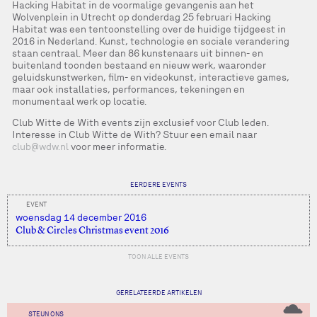
Hacking Habitat in de voormalige gevangenis aan het
Wolvenplein in Utrecht op donderdag 25 februari Hacking
Habitat was een tentoonstelling over de huidige tijdgeest in
2016 in Nederland. Kunst, technologie en sociale verandering
staan centraal. Meer dan 86 kunstenaars uit binnen- en
buitenland toonden bestaand en nieuw werk, waaronder
geluidskunstwerken, film- en videokunst, interactieve games,
maar ook installaties, performances, tekeningen en
monumentaal werk op locatie.
Club Witte de With events zijn exclusief voor Club leden.
Interesse in Club Witte de With? Stuur een email naar
club@wdw.nl
voor meer informatie.
EERDERE EVENTS
EVENT
woensdag 14 december 2016
Club & Circles Christmas event 2016
TOON ALLE EVENTS
GERELATEERDE ARTIKELEN
STEUN ONS