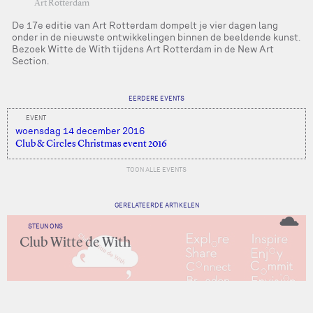
Art Rotterdam
De 17e editie van Art Rotterdam dompelt je vier dagen lang
onder in de nieuwste ontwikkelingen binnen de beeldende kunst.
Bezoek Witte de With tijdens Art Rotterdam in de New Art
Section.
EERDERE EVENTS
EVENT
woensdag 14 december 2016
Club & Circles Christmas event 2016
TOON ALLE EVENTS
GERELATEERDE ARTIKELEN
STEUN ONS
Club Witte de With