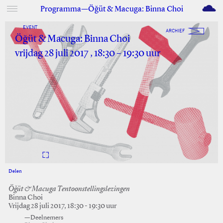
M
Programma—Öğüt & Macuga: Binna Choi
EVENT
ARCHIEF
Öğüt & Macuga: Binna Choi
vrijdag 28 juli 2017 , 18:30 – 19:30 uur
Delen
Facebook
Twitter
Öğüt & Macuga Tentoonstellingslezingen
Binna Choi
Vrijdag 28 juli 2017, 18:30 - 19:30 uur
—Deelnemers