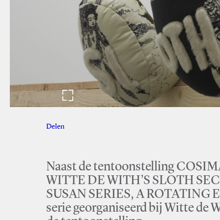
Delen
Facebook
Twitter
Naast de tentoonstelling CO
WITTE DE WITH’S SLOTH SEC
SUSAN SERIES, A ROTATING EXH
serie georganiseerd bij Witte de 