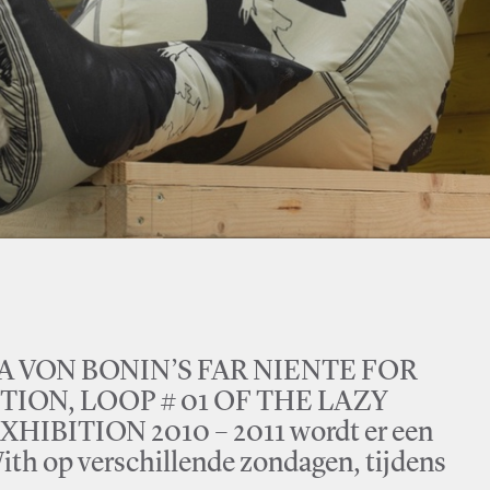
SIMA VON BONIN’S FAR NIENTE FOR
TION, LOOP # 01 OF THE LAZY
IBITION 2010 – 2011 wordt er een
With op verschillende zondagen, tijdens