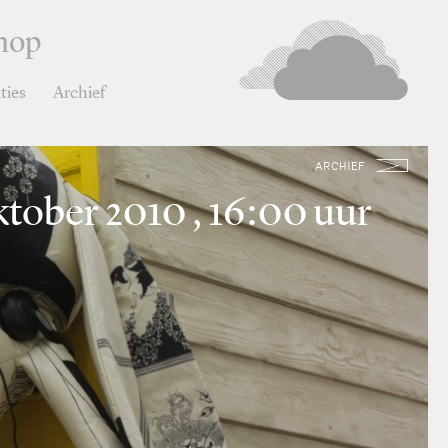
hop
ties
Archief
ARCHIEF
ktober 2010 , 16:00 uur