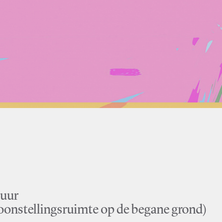
 uur
oonstellingsruimte op de begane grond)