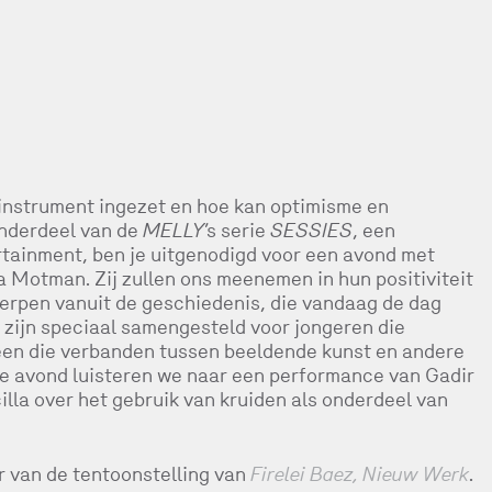
 instrument ingezet en hoe kan optimisme en
onderdeel van de
MELLY
’s serie
SESSIES
, een
tainment, ben je uitgenodigd voor een avond met
a Motman. Zij zullen ons meenemen in hun positiviteit
werpen vanuit de geschiedenis, die vandaag de dag
 zijn speciaal samengesteld voor jongeren die
ereen die verbanden tussen beeldende kunst en andere
ze avond luisteren we naar een performance van Gadir
illa over het gebruik van kruiden als onderdeel van
r van de tentoonstelling van
Firelei Baez, Nieuw Werk
.