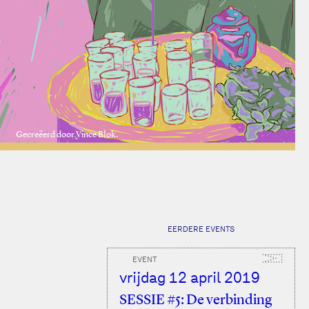
Gecreëerd door Vince Blok.
EERDERE EVENTS
EVENT
vrijdag 12 april 2019
SESSIE #5: De verbinding