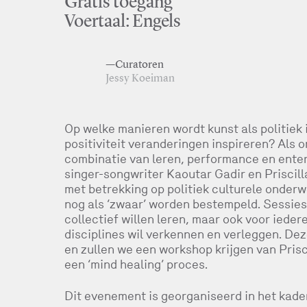
Gratis toegang
Voertaal: Engels
—Curatoren
Jessy Koeiman
Op welke manieren wordt kunst als politiek
positiviteit veranderingen inspireren? Als 
combinatie van leren, performance en enter
singer-songwriter Kaoutar Gadir en Priscill
met betrekking op politiek culturele onder
nog als ‘zwaar’ worden bestempeld. Sessies
collectief willen leren, maar ook voor ied
disciplines wil verkennen en verleggen. De
en zullen we een workshop krijgen van Prisc
een ‘mind healing’ proces.
Dit evenement is georganiseerd in het kade