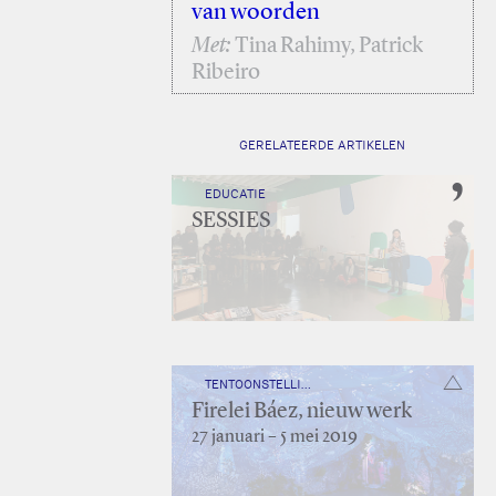
van woorden
Met:
Tina Rahimy, Patrick
Ribeiro
GERELATEERDE ARTIKELEN
EDUCATIE
SESSIES
TENTOONSTELLING
Firelei Báez, nieuw werk
27 januari – 5 mei 2019