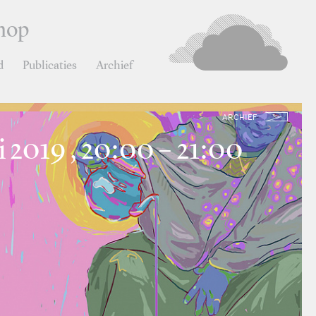
hop
d
Publicaties
Archief
ARCHIEF
i 2019 , 20:00 – 21:00