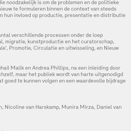
die noodzakelijk is om de problemen en de politieke
pnieuw te formuleren binnen de context van steeds
 hun invloed op productie, presentatie en distributie
ntal verschillende processen onder de loep
l, migratie, kunstproductie en het curatorschap,
le’, Promotie, Circulatie en uitwisseling, en Nieuw
il Malik en Andrea Phillips, na een inleiding door
chzelf, maar het publiek wordt van harte uitgenodigd
at goed te kunnen volgen en een waardevolle bijdrage
h, Nicoline van Harskamp, Munira Mirza, Daniel van