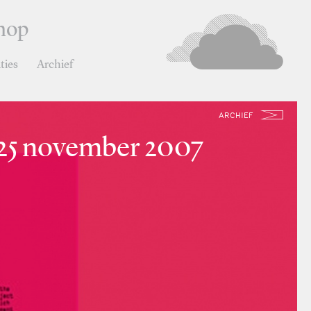
hop
ties
Archief
ARCHIEF
 25 november 2007