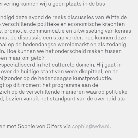
rvering kunnen wij u geen plaats in de bus
ndigd deze avond de reeks discussies van Witte de
e verschillende politieke en economische krachten
, promotie, communicatie en uitwisseling van kennis
omst de discussie een stap verder: hoe kunnen deze
taal op de hedendaagse wereldmarkt en als zodanig
win. Hoe kunnen we het onderscheid maken tussen
leen maar om geld?
specialiseerd in het culturele domein. Hij gaat in
over de huidige staat van wereldkapitaal, en de
n bijzonder op de hedendaagse kunstproductie.
lgt op dit moment het programma aan de
zich op de verschillende manieren waarop politieke
 bezien vanuit het standpunt van de overheid als
en met Sophie von Olfers via
sophie@wdw.nl
.