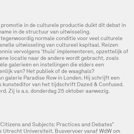
romotie in de culturele productie duikt dit debat in
name in de structuur van uitwisseling.
 tegenwoordig normale conditie voor veel culturele
nelle uitwisseling van cultureel kapitaal. Reizen
nnis vervolgens ‘thuis’ implementeren, opzettelijk of
e ene locatie naar de andere wordt gebracht, zoals
ële galerieën en instellingen die elders een
enlijk van? Het publiek of de waaghals?
n galerie Paradise Row in Londen. Hij schrijft een
 kunsteditor van het tijdschrift Dazed & Confused.
d. Zij is a.s. donderdag 25 oktober aanwezig.
 “Citizens and Subjects: Practices and Debates”
 de Utrecht Universiteit. Busvervoer vanaf WdW om