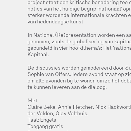
project staat een kritische benadering toe 
noties van het huidige begrip ‘nationaal’ o
sterker wordende internationale krachten en
van hedendaagse kunst.
In National (Re)presentation worden een aa
genomen, zoals de globalisering van kapitaa
gebundeld in vier hoofdthema’s: Het ‘nationa
Kapitaal.
De discussies worden gemodereerd door Suha
Sophie van Olfers. Iedere avond staat op zi
om alle avonden bij te wonen om zo het deb
te kunnen leveren aan de dialoog.
Met:
Claire Beke, Annie Fletcher, Nick Hackwort
der Velden, Olav Velthuis.
Taal: Engels
Toegang gratis