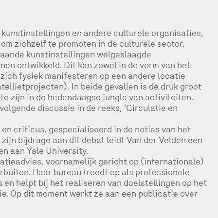
kunstinstellingen en andere culturele organisaties,
om zichzelf te promoten in de culturele sector.
taande kunstinstellingen welgeslaagde
en ontwikkeld. Dit kan zowel in de vorm van het
 zich fysiek manifesteren op een andere locatie
tellietprojecten). In beide gevallen is de druk groot
te zijn in de hedendaagse jungle van activiteiten.
volgende discussie in de reeks, ‘Circulatie en
en criticus, gespecialiseerd in de noties van het
 zijn bijdrage aan dit debat leidt Van der Velden een
n aan Yale University.
tieadvies, voornamelijk gericht op (internationale)
buiten. Haar bureau treedt op als professionele
en helpt bij het realiseren van doelstellingen op het
ie. Op dit moment werkt ze aan een publicatie over