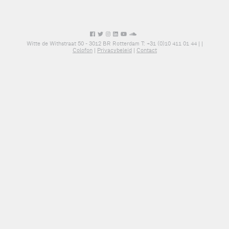
Witte de Withstraat 50 - 3012 BR Rotterdam T: +31 (0)10 411 01 44 |
|
Colofon
|
Privacybeleid
|
Contact