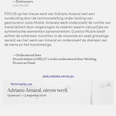
—Deelnemers
Julia Mullié
FOCUS op het nieuw werk van Adriano Amaral met een
rondleiding door de tentoonstelling onder leiding van
gastcurator Julia Mullié. Amarals werk onderzoekt de ruimte van
materialiteit door omgevingen te creëren waarin natuurlijke en
synthetische elementen samensmelten. Curator Mullié biedt
achter de schermen inzichten in de viscerale en vaak griezelige
wereld van het werk van Amaral en onderzoekt de drempel van
de mens en het kunstmatige.
—Ondersteund door
De activiteiten in MELLY worden ondersteund door Stichting
Droom en Daad.
GERELATEERDE ARTIKELEN
TENTOONSTELLING
Adriano Amaral, nieuw werk
19 januari – 23 augustus 2020