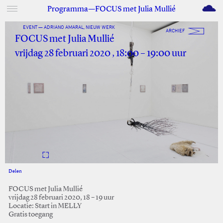
M
Programma—FOCUS met Julia Mullié
EVENT — ADRIANO AMARAL, NIEUW WERK
ARCHIEF
FOCUS met Julia Mullié
vrijdag 28 februari 2020 , 18:00 – 19:00 uur
Delen
Facebook
Twitter
FOCUS met Julia Mullié
vrijdag 28 februari 2020, 18 – 19 uur
Locatie: Start in MELLY
Gratis toegang