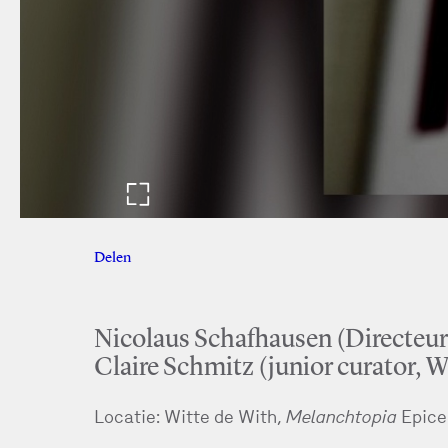
Delen
Facebook
Twitter
Nicolaus Schafhausen (Directeur,
Claire Schmitz (junior curator, W
Locatie: Witte de With,
Melanchtopia
Epice