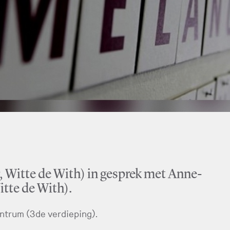
 Witte de With) in gesprek met Anne-
itte de With).
ntrum (3de verdieping).