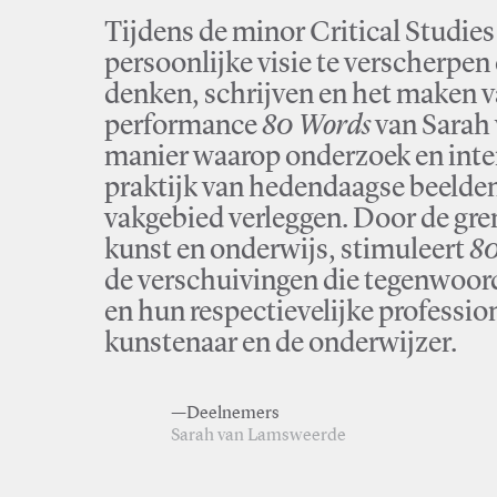
Tijdens de minor Critical Studi
persoonlijke visie te verscherpen 
denken, schrijven en het maken v
performance
80 Words
van Sarah 
manier waarop onderzoek en interd
praktijk van hedendaagse beelden
vakgebied verleggen. Door de gre
kunst en onderwijs, stimuleert
80
de verschuivingen die tegenwoord
en hun respectievelijke professio
kunstenaar en de onderwijzer.
—Deelnemers
Sarah van Lamsweerde