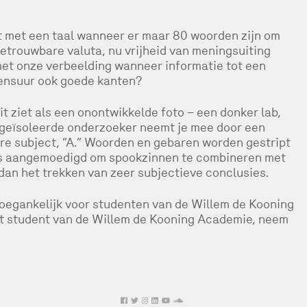
t met een taal wanneer er maar 80 woorden zijn om
etrouwbare valuta, nu vrijheid van meningsuiting
 met onze verbeelding wanneer informatie tot een
ensuur ook goede kanten?
uit ziet als een onontwikkelde foto – een donker lab,
n geïsoleerde onderzoeker neemt je mee door een
re subject, “A.” Woorden en gebaren worden gestript
tjes aangemoedigd om spookzinnen te combineren met
an het trekken van zeer subjectieve conclusies.
toegankelijk voor studenten van de Willem de Kooning
niet student van de Willem de Kooning Academie, neem