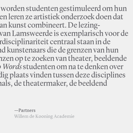
es worden studenten gestimuleerd om hun
en leren ze artistiek onderzoek doen dat
an kunst combineert. De lezing-
van Lamsweerde is exemplarisch voor de
isciplinariteit centraal staan in de
d kunstenaars die de grenzen van hun
nzen op te zoeken van theater, beeldende
 Words
studenten om na te denken over
ig plaats vinden tussen deze disciplines
nals, de theatermaker, de beeldend
—Partners
Willem de Kooning Academie