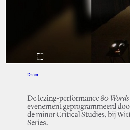
Delen
Facebook
Twitter
De lezing-performance
80 Words
evenement geprogrammeerd doo
de minor Critical Studies, bij Wit
Series.