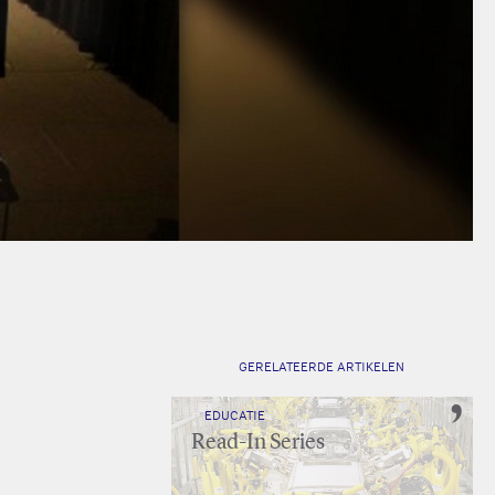
GERELATEERDE ARTIKELEN
EDUCATIE
Read-In Series