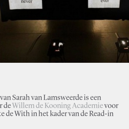
van Sarah van Lamsweerde is een
r de
Willem de Kooning Academie
voor
te de With in het kader van de Read-in