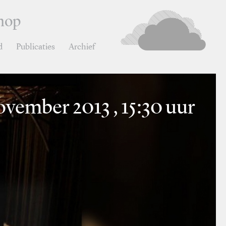
hop
d
Publicaties
Archief
ovember 2013 , 15:30 uur