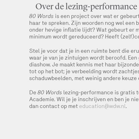
Over de lezing-performance
80 Words
is een project over wat er gebeur
haar te spreken. Zijn woorden nog wel een b
onder hevige inflatie lijdt? Wat gebeurt er
minimum wordt gereduceerd? Heeft (zelf)c
Stel je voor dat je in een ruimte bent die er
waar je van je zintuigen wordt beroofd. Ee
diashow. Je maakt kennis met haar bijzonde
tot op het bot; je verbeelding wordt zach
schaduwbeelden, met weinig andere keuze d
De
80 Words
lezing-performance is gratis 
Academie. Wil je je inschrijven en ben je 
dan contact op met
education@wdw.nl
.