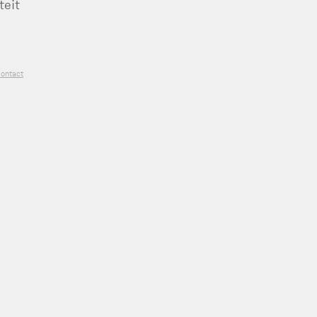
teit
ontact