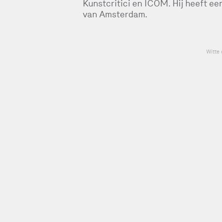
Kunstcritici en ICOM. Hij heeft 
van Amsterdam.
Witte 