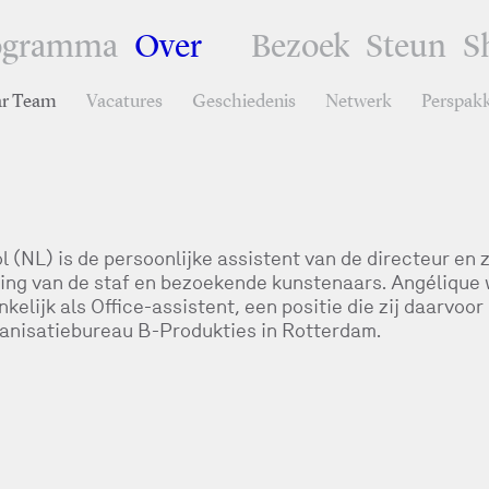
ogramma
Over
Bezoek
Steun
S
ar Team
Vacatures
Geschiedenis
Netwerk
Perspak
(NL) is de persoonlijke assistent van de directeur en zi
ning van de staf en bezoekende kunstenaars. Angélique
kelijk als Office-assistent, een positie die zij daarvoor
anisatiebureau B-Produkties in Rotterdam.