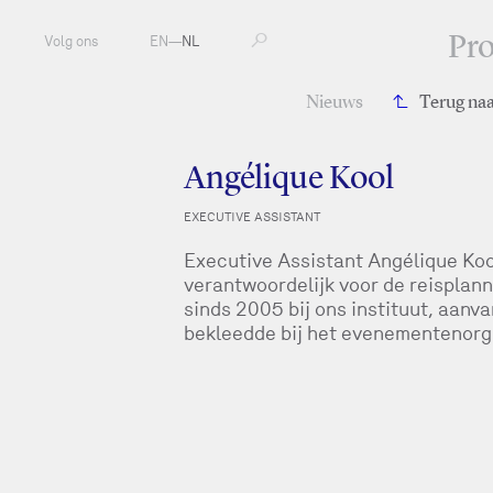
Pr
Volg ons
EN
—
NL
Nieuws
Terug na
Angélique Kool
EXECUTIVE ASSISTANT
Executive Assistant Angélique Kool 
verantwoordelijk voor de reisplan
sinds 2005 bij ons instituut, aanvan
bekleedde bij het evenementenorg